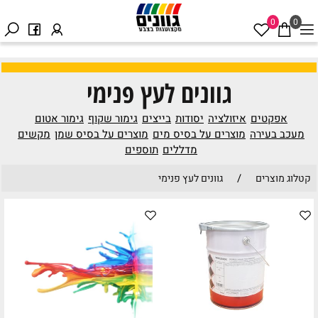
0
0
גוונים לעץ פנימי
אפקטים
איזולציה
יסודות
בייצים
גימור שקוף
גימור אטום
מעכב בעירה
מוצרים על בסיס מים
מוצרים על בסיס שמן
מקשים
מדללים
תוספים
/
קטלוג מוצרים
גוונים לעץ פנימי