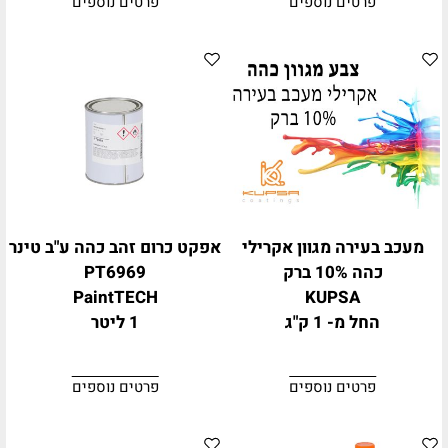
פרטים נוספים
פרטים נוספים
מעכב בעירה מגוון אקרילי
אפקט כרום זהב כהה ע"ב טינר
כהה 10% ברק
PT6969
PaintTECH
KUPSA
החל מ- 1 ק"ג
1 ליטר
פרטים נוספים
פרטים נוספים