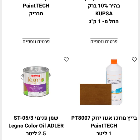
בהיר 10% ברק
PaintTECH
KUPSA
מבריק
החל מ- 1 ק"ג
פרטים נוספים
פרטים נוספים
בייץ מרוכז אגוז ירוק PT8007
שמן פנימי ST-05/3
Legno Color Oil ADLER
PaintTECH
1 ליטר
2.5 ליטר