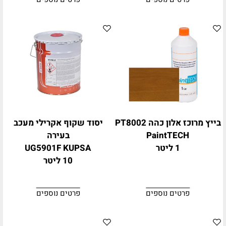
בייץ מרוכז אלון כהה PT8002
יסוד שקוף אקרילי מעכב
PaintTECH
בעירה
1 ליטר
UG5901F KUPSA
10 ליטר
פרטים נוספים
פרטים נוספים