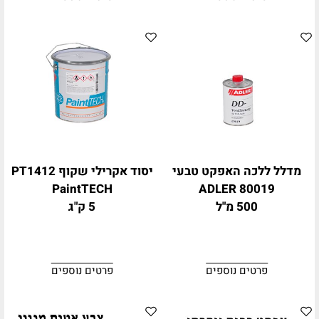
מדלל ללכה האפקט טבעי
יסוד אקרילי שקוף PT1412
PaintTECH
ADLER 80019
500 מ"ל
5 ק"ג
פרטים נוספים
פרטים נוספים