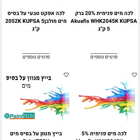
לכה מים פנימית 20% ברק
לכה אפקט טבעי על בסיס
Akuafis WHK2045K KUPSA
מים מולבן2052K KUPSA 5
5 ק"ג
ק"ג
פרטים נוספים
פרטים נוספים
לכה מים פנימית 5%
בייץ מגוון על בסיס מים