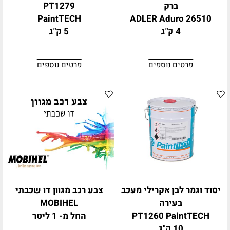
ברק
PT1279
PaintTECH
ADLER Aduro 26510
4 ק"ג
5 ק"ג
פרטים נוספים
פרטים נוספים
יסוד וגמר לבן אקרילי מעכב
צבע רכב מגוון דו שכבתי
בעירה
MOBIHEL
PT1260 PaintTECH
החל מ- 1 ליטר
10 ק"ג