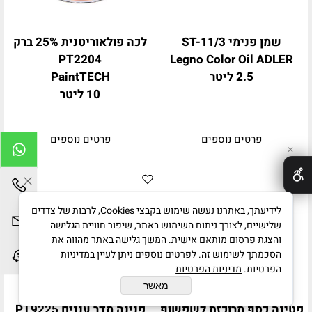
שמן פנימי ST-11/3
לכה פולאוריטנית 25% ברק
PT2204
Legno Color Oil ADLER
2.5 ליטר
PaintTECH
10 ליטר
פרטים נוספים
פרטים נוספים
✕
לידיעתך, באתרנו נעשה שימוש בקבצי Cookies, לרבות של צדדים
שלישיים, לצורך ניתוח השימוש באתר, שיפור חוויית הגלישה
והצגת פרסום מותאם אישית. המשך גלישה באתר מהווה את
הסכמתך לשימוש זה. לפרטים נוספים ניתן לעיין במדיניות
הפרטיות.
מדיניות הפרטיות
מאשר
פטינה כסף מרוכזת לשפשוף
פנינה מדר עננים PT9225