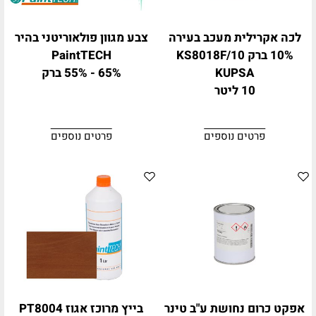
לכה אקרילית מעכב בעירה
צבע מגוון פולאוריטני בהיר
10% ברק KS8018F/10
PaintTECH
KUPSA
65% - 55% ברק
10 ליטר
פרטים נוספים
פרטים נוספים
אפקט כרום נחושת ע"ב טינר
בייץ מרוכז אגוז PT8004