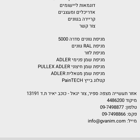
דוגמאות ליישומים
אדריכלים ומעצבים
קריירה בגוונים
צור קשר
מניפת גוונים סדרה 5000
מניפת RAL גוונים
מניפת לזור
מניפת שמן פנימי ADLER
מניפת שמן חיצוני PULLEX ADLER
מניפת שמן מטאלית ADLER
קטלוג בייץ PainTECH
אזור תעשייה מצפה ספיר, צור יגאל - כוכב יאיר ת.ד 13191
מיקוד 4486200
טלפון:
09-7498877
פקס: 09-7498866
מייל:
info@gvanim.com