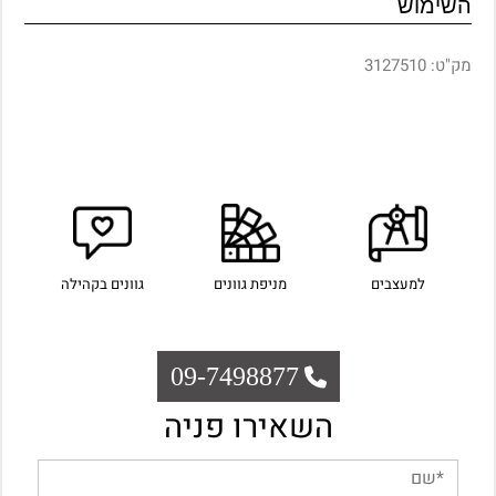
השימוש
מק"ט:
3127510
למעצבים
מניפת גוונים
גוונים בקהילה
09-7498877
השאירו פניה