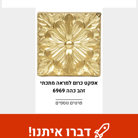
אפקט כרום למראה מתכתי
זהב כהה 6969
פרטים נוספים
דברו איתנו!