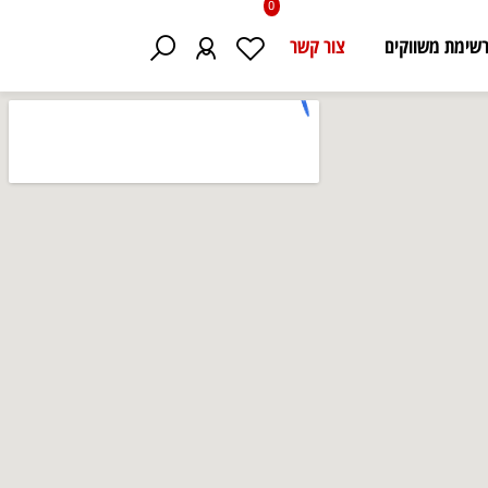
0
 משווקים
צור קשר