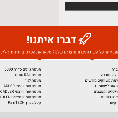
דברו איתנו!
על השירותים והמוצרים שלנו? מלאו את הפרטים ונחזור אליכם בה
מניפת גוונים סדרה 5000
מניפת RAL גוונים
ים מורשים
מניפת לזור
ומים
מניפת שמן פנימי ADLER
צבים
מניפת שמן חיצוני PULLEX ADLER
מניפת שמן מטאלית ADLER