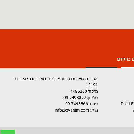
קדם
אזור תעשייה מצפה ספיר, צור יגאל - כוכב יאיר ת.ד
13191
מיקוד 4486200
טלפון:
09-7498877
פקס: 09-7498866
מייל:
info@gvanim.com