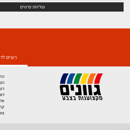
רוצים לדעת יותר 
החברה
הנהלת החברה
רשימת משווק
דוגמאות לייש
אדריכלים ומע
קריירה בגוונים