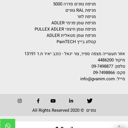
מניפת גוונים סדרה 5000
מניפת RAL גוונים
מניפת לזור
מניפת שמן פנימי ADLER
מניפת שמן חיצוני PULLEX ADLER
מניפת שמן מטאלית ADLER
קטלוג בייץ PainTECH
אזור תעשייה מצפה ספיר, צור יגאל - כוכב יאיר ת.ד 13191
מיקוד 4486200
טלפון:
09-7498877
פקס: 09-7498866
מייל:
info@gvanim.com
גוונים © 2020 All Rights Reserved
✕