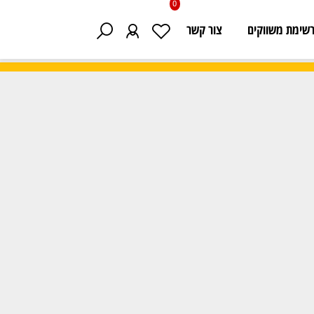
0
 משווקים
צור קשר