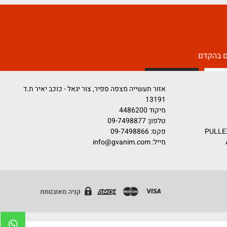
קדם
אזור תעשייה מצפה ספיר, צור יגאל - כוכב יאיר ת.ד
13191
מיקוד 4486200
טלפון:
09-7498877
פקס: 09-7498866
מייל:
info@gvanim.com