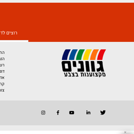
רוצים לדעת יותר 
החברה
הנהלת החברה
רשימת משווק
דוגמאות לייש
אדריכלים ומע
קריירה בגוונים
צור קשר