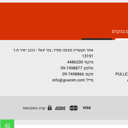
קדם
אזור תעשייה מצפה ספיר, צור יגאל - כוכב יאיר ת.ד
13191
מיקוד 4486200
טלפון:
09-7498877
פקס: 09-7498866
מייל:
info@gvanim.com