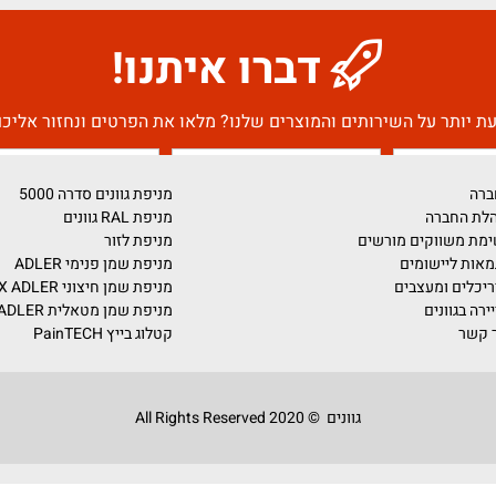
דברו איתנו!
על השירותים והמוצרים שלנו? מלאו את הפרטים ונחזור אליכם בה
מניפת גוונים סדרה 5000
מניפת RAL גוונים
ים מורשים
מניפת לזור
ומים
מניפת שמן פנימי ADLER
צבים
מניפת שמן חיצוני PULLEX ADLER
מניפת שמן מטאלית ADLER
קטלוג בייץ PainTECH
גוונים © 2020 All Rights Reserved