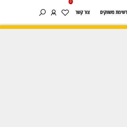
0
 משווקים
צור קשר