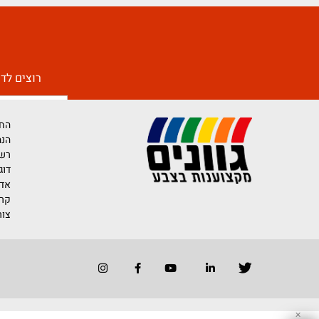
רוצים לדעת יותר 
החברה
הנהלת החברה
רשימת משווק
דוגמאות לייש
אדריכלים ומע
קריירה בגוונים
צור קשר