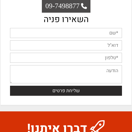
09-7498877
השאירו פניה
דברו איתנו!