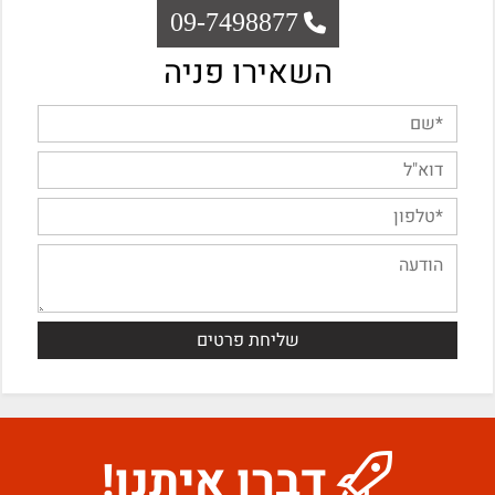
09-7498877
השאירו פניה
דברו איתנו!