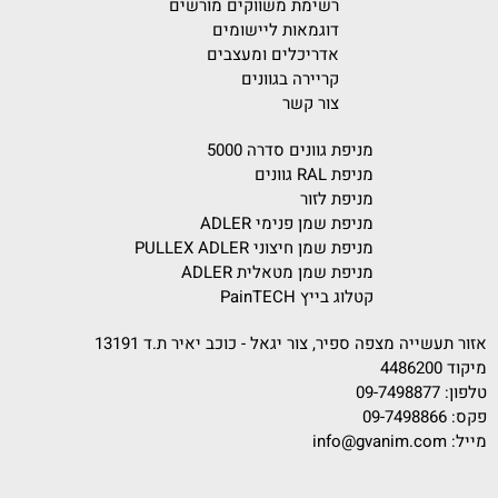
רשימת משווקים מורשים
דוגמאות ליישומים
אדריכלים ומעצבים
קריירה בגוונים
צור קשר
מניפת גוונים סדרה 5000
מניפת RAL גוונים
מניפת לזור
מניפת שמן פנימי ADLER
מניפת שמן חיצוני PULLEX ADLER
מניפת שמן מטאלית ADLER
קטלוג בייץ PainTECH
אזור תעשייה מצפה ספיר, צור יגאל - כוכב יאיר ת.ד 13191
מיקוד 4486200
טלפון:
09-7498877
פקס: 09-7498866
מייל:
info@gvanim.com