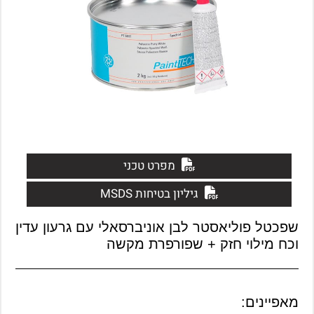
מפרט טכני
גיליון בטיחות MSDS
שפכטל פוליאסטר לבן אוניברסאלי עם גרעון עדין
וכח מילוי חזק + שפורפרת מקשה
מאפיינים: