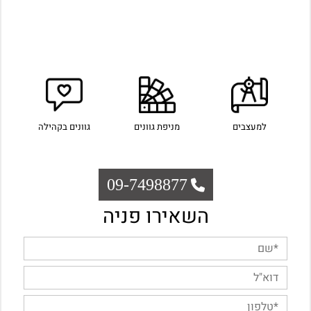
למעצבים
מניפת גוונים
גוונים בקהילה
09-7498877
השאירו פניה