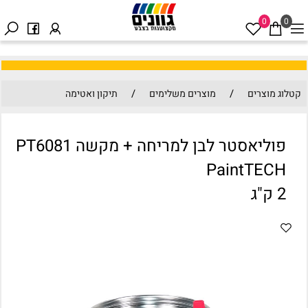
0
0
/
/
קטלוג מוצרים
מוצרים משלימים
תיקון ואטימה
פוליאסטר לבן למריחה + מקשה PT6081
PaintTECH
2 ק"ג