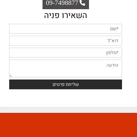
09-7498877
השאירו פניה