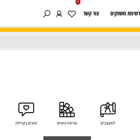
0
 משווקים
צור קשר
למעצבים
מניפת גוונים
גוונים בקהילה