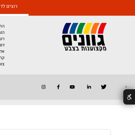
רוצים לדעת יותר 
החברה
הנהלת החברה
רשימת משווק
דוגמאות לייש
אדריכלים ומע
קריירה בגוונים
צור קשר