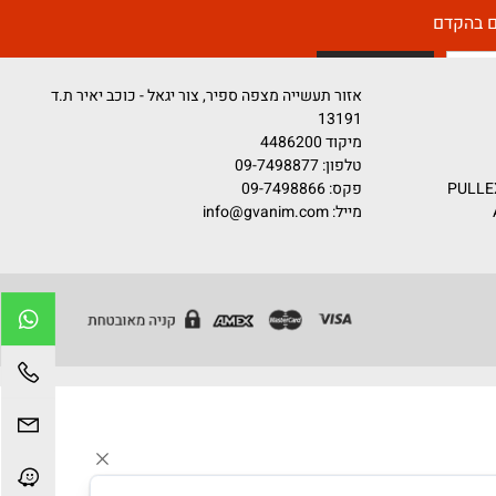
קדם
אזור תעשייה מצפה ספיר, צור יגאל - כוכב יאיר ת.ד
13191
מיקוד 4486200
טלפון:
09-7498877
פקס: 09-7498866
מייל:
info@gvanim.com