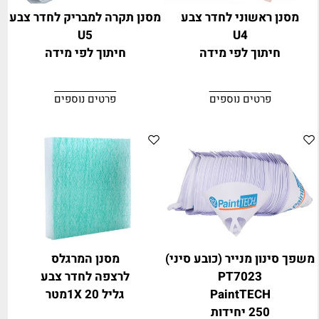
מסנן ראשוני לחדר צבע
מסנן תקרה למבריק לחדר צבע
U5
U4
חיתוך לפי מידה
חיתוך לפי מידה
פרטים נוספים
פרטים נוספים
משפך סינון מנייר (כובע סיני)
מסנן המרגלס
PT7023
לרצפה לחדר צבע
PaintTECH
גליל 1X 20מטר
250 יחידות