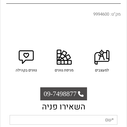
מק"ט:
9994600
למעצבים
מניפת גוונים
גוונים בקהילה
09-7498877
השאירו פניה