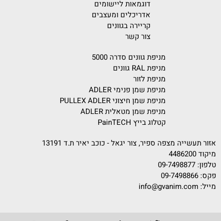
דוגמאות ליישומים
אדריכלים ומעצבים
קריירה בגוונים
צור קשר
מניפת גוונים סדרה 5000
מניפת RAL גוונים
מניפת לזור
מניפת שמן פנימי ADLER
מניפת שמן חיצוני PULLEX ADLER
מניפת שמן מטאלית ADLER
קטלוג בייץ PainTECH
אזור תעשייה מצפה ספיר, צור יגאל - כוכב יאיר ת.ד 13191
מיקוד 4486200
טלפון:
09-7498877
פקס: 09-7498866
מייל:
info@gvanim.com