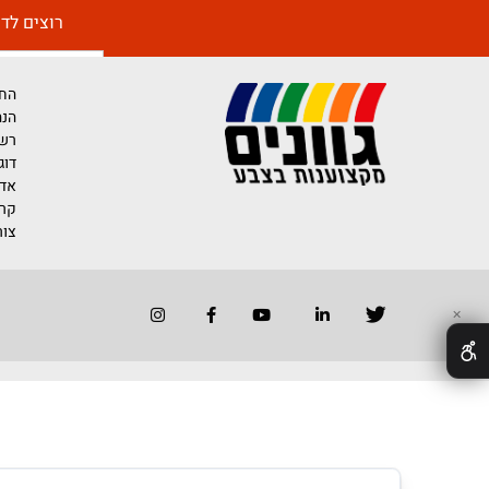
רוצים לדעת יותר 
החברה
הנהלת החברה
רשימת משווק
דוגמאות לייש
אדריכלים ומע
קריירה בגוונים
צור קשר