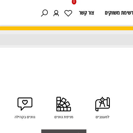
0
 משווקים
צור קשר
למעצבים
מניפת גוונים
גוונים בקהילה