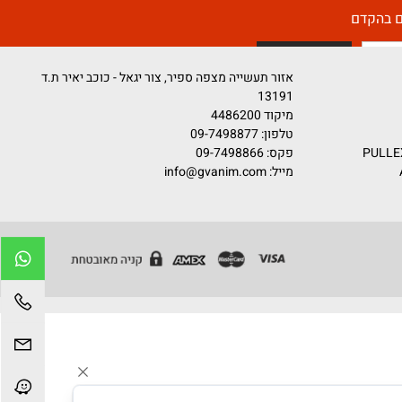
קדם
אזור תעשייה מצפה ספיר, צור יגאל - כוכב יאיר ת.ד
13191
מיקוד 4486200
טלפון:
09-7498877
פקס: 09-7498866
מייל:
info@gvanim.com