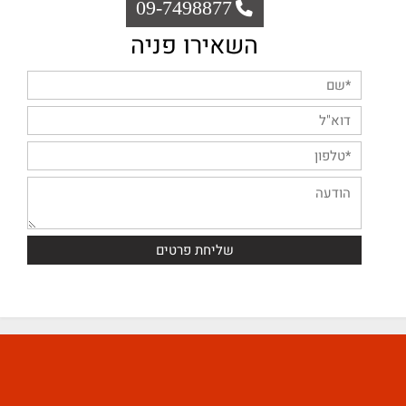
09-7498877
השאירו פניה