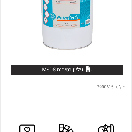
גיליון בטיחות MSDS
מק"ט:
3990615