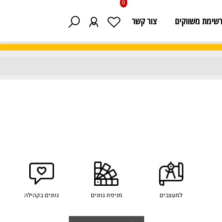
0
 משווקים
צור קשר
למעצבים
מניפת גוונים
גוונים בקהילה