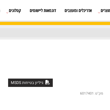
אדריכלים ומעצבים
דוגמאות ליישומים
קטלוגים
רשימת
גיליון בטיחות MSDS
6017401