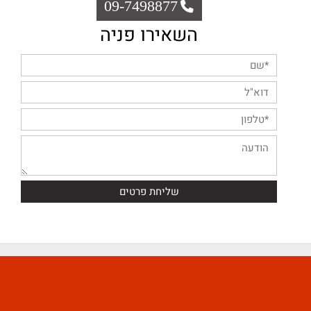
09-7498877
השאירו פניה