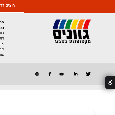
רוצים לדעת יותר 
החברה
הנהלת החברה
רשימת משווק
דוגמאות לייש
אדריכלים ומע
קריירה בגוונים
צור קשר