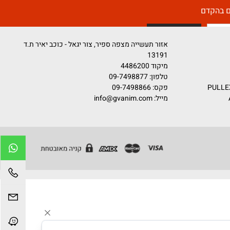
קדם
אזור תעשייה מצפה ספיר, צור יגאל - כוכב יאיר ת.ד
13191
מיקוד 4486200
טלפון:
09-7498877
פקס: 09-7498866
מייל:
info@gvanim.com