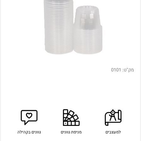
מק"ט:
0101
למעצבים
מניפת גוונים
גוונים בקהילה