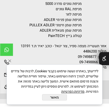
מניפת גוונים סדרה 5000
מניפת RAL גוונים
מניפת לזור
מניפת שמן פנימי ADLER
מניפת שמן חיצוני PULLEX ADLER
מניפת שמן מטאלית ADLER
קטלוג בייץ PainTECH
אזור תעשייה מצפה ספיר, צור יגאל - כוכב יאיר ת.ד 13191
✕
מיקוד 4486200
טלפון:
09-7498877
פקס: 09-7498866
מייל:
info@gvanim.com
לידיעתך, באתרנו נעשה שימוש בקבצי Cookies, לרבות של צדדים
שלישיים, לצורך ניתוח השימוש באתר, שיפור חוויית הגלישה
והצגת פרסום מותאם אישית. המשך גלישה באתר מהווה את
הסכמתך לשימוש זה. לפרטים נוספים ניתן לעיין במדיניות
הפרטיות.
מדיניות הפרטיות
גוונים © 2020 All Rights Reserved
מאשר