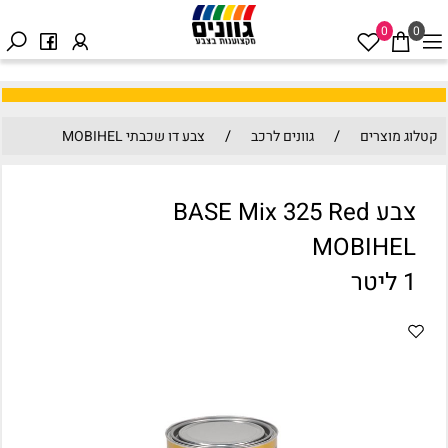
0
0
/
/
קטלוג מוצרים
גוונים לרכב
צבע דו שכבתי MOBIHEL
צבע BASE Mix 325 Red
MOBIHEL
1 ליטר