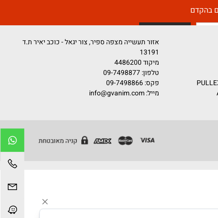
קדם
אזור תעשייה מצפה ספיר, צור יגאל - כוכב יאיר ת.ד
13191
מיקוד 4486200
טלפון:
09-7498877
פקס: 09-7498866
מייל:
info@gvanim.com