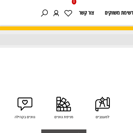
0
 משווקים
צור קשר
למעצבים
מניפת גוונים
גוונים בקהילה