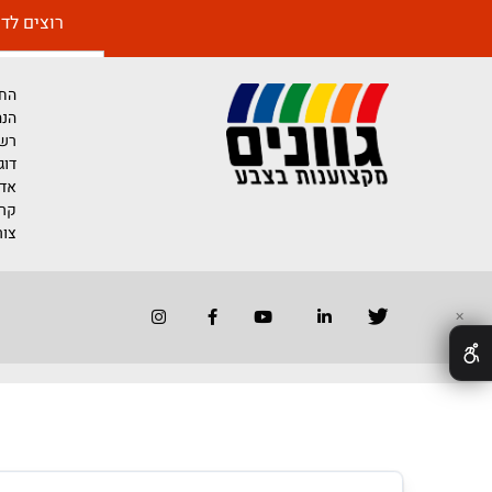
רוצים לדעת יותר 
החברה
הנהלת החברה
רשימת משווק
דוגמאות לייש
אדריכלים ומע
קריירה בגוונים
צור קשר