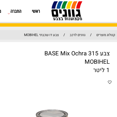
ראשי
החברה
מוצרים
/
/
גוונים לרכב
צבע דו שכבתי MOBIHEL
MO
מק"ט: