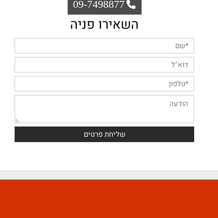
09-7498877
השאירו פניה