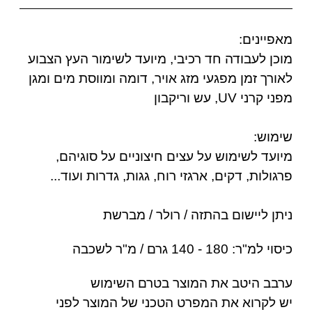
ינים:
 לעבודה חד רכיבי, מיועד לשימור העץ הצבוע
ך זמן מפגעי מזג אויר, דומה ומווסת מים ומגן
UV, עש וריקבון
ש:
ד לשימוש על עצים חיצוניים על סוגיהם,
ות, דקים, ארגזי רוח, גגות, גדרות ועוד...
 ליישום בהתזה / רולר / מברשת
18 - 140 גרם / מ"ר לשכבה