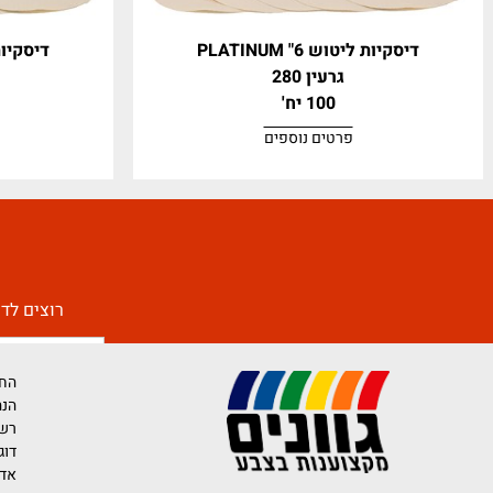
ת ליטוש 6" PLATINUM
דיסקיות ליטוש 6" PLATINUM
גרעין 280
גרעין 180
100 יח'
100 יח'
פרטים נוספים
פרטים נ
רוצים לדעת יותר 