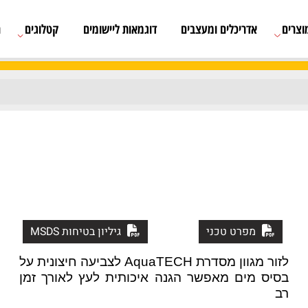
אדריכלים ומעצבים
דוגמאות ליישומים
קטלוגים
רשימת
מפרט טכני
גיליון בטיחות MSDS
לזור מגוון מסדרת AquaTECH לצביעה חיצונית על
 מים מאפשר הגנה איכותית לעץ לאורך זמן