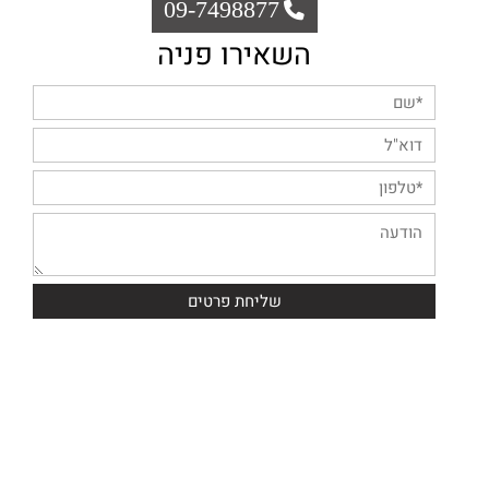
09-7498877
השאירו פניה