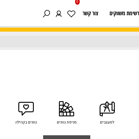
0
 משווקים
צור קשר
למעצבים
מניפת גוונים
גוונים בקהילה