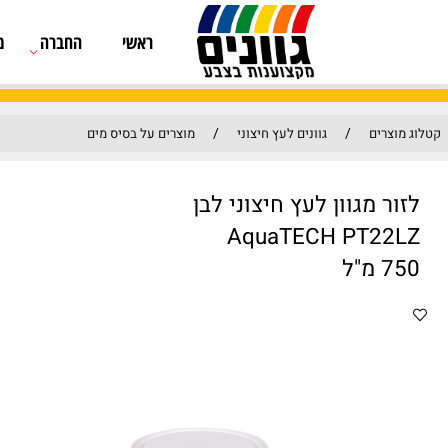
ראשי
החברה
מוצרים
/
/
גוונים לעץ חיצוני
מוצרים על בסיס מים
וון לעץ חיצוני לבן
AquaTECH P
בסיס