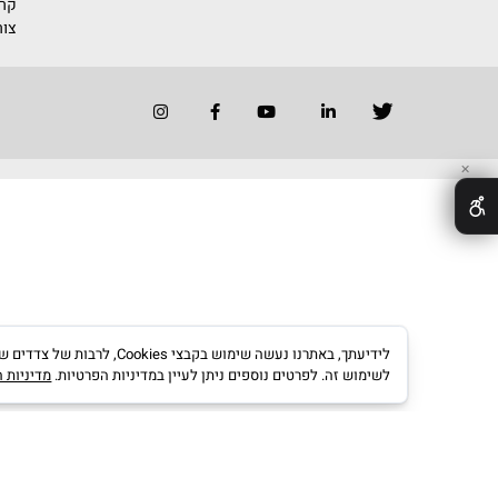
החברה
הנהלת החברה
רשימת משווק
דוגמאות לייש
אדריכלים ומע
קריירה בגוונים
צור קשר