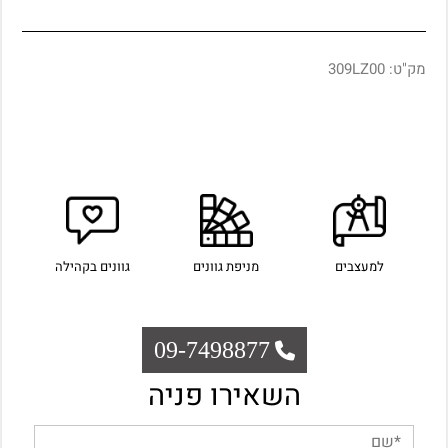
מק"ט:
309LZ00
למעצבים
מניפת גוונים
גוונים בקהילה
09-7498877
השאירו פניה