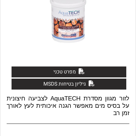
מפרט טכני
גיליון בטיחות MSDS
לזור מגוון מסדרת AquaTECH לצביעה חיצונית
על בסיס מים מאפשר הגנה איכותית לעץ לאורך
זמן רב