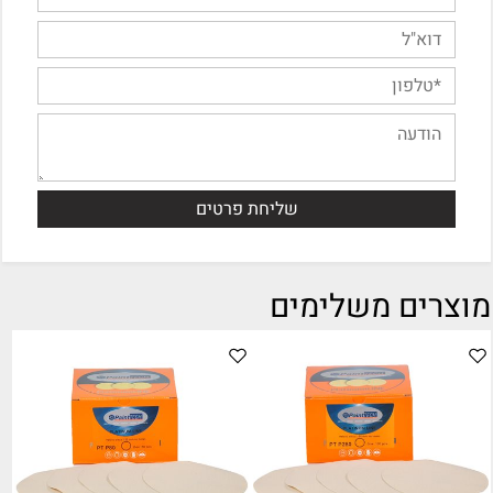
מוצרים משלימים