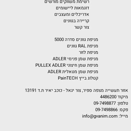
רשימת משווקים מורשים
דוגמאות ליישומים
אדריכלים ומעצבים
קריירה בגוונים
צור קשר
מניפת גוונים סדרה 5000
מניפת RAL גוונים
מניפת לזור
מניפת שמן פנימי ADLER
מניפת שמן חיצוני PULLEX ADLER
מניפת שמן מטאלית ADLER
קטלוג בייץ PainTECH
אזור תעשייה מצפה ספיר, צור יגאל - כוכב יאיר ת.ד 13191
מיקוד 4486200
טלפון:
09-7498877
פקס: 09-7498866
מייל:
info@gvanim.com