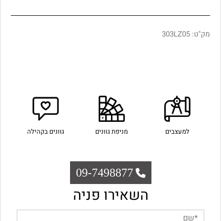
מק"ט:
303LZ05
למעצבים
מניפת גוונים
גוונים בקהילה
09-7498877
השאירו פניה