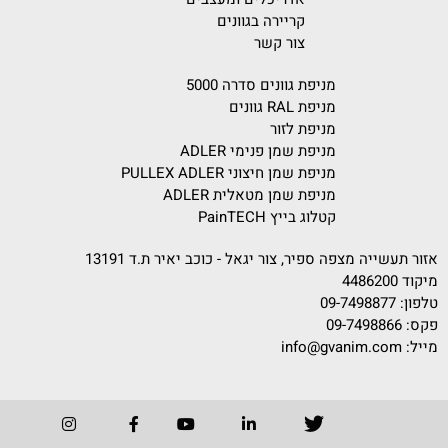
קריירה בגוונים
צור קשר
מניפת גוונים סדרה 5000
מניפת RAL גוונים
מניפת לזור
מניפת שמן פנימי ADLER
מניפת שמן חיצוני PULLEX ADLER
מניפת שמן מטאלית ADLER
קטלוג בייץ PainTECH
אזור תעשייה מצפה ספיר, צור יגאל - כוכב יאיר ת.ד 13191
מיקוד 4486200
טלפון:
09-7498877
פקס: 09-7498866
מייל:
info@gvanim.com