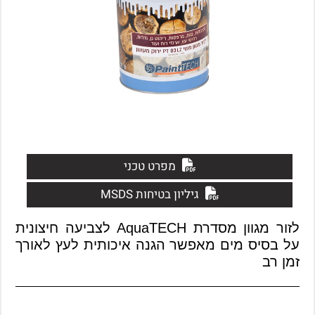
מפרט טכני
גיליון בטיחות MSDS
לזור מגוון מסדרת AquaTECH לצביעה חיצונית
על בסיס מים מאפשר הגנה איכותית לעץ לאורך
זמן רב