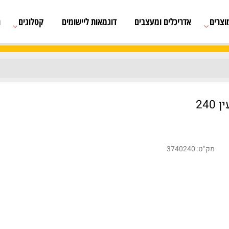
אדריכלים ומעצבים
דוגמאות ליישומים
קטלוגים
רשימת
3740240