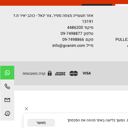
קדם
אזור תעשייה מצפה ספיר, צור יגאל - כוכב יאיר ת.ד
13191
מיקוד 4486200
טלפון:
09-7498877
פקס: 09-7498866
מייל:
info@gvanim.com