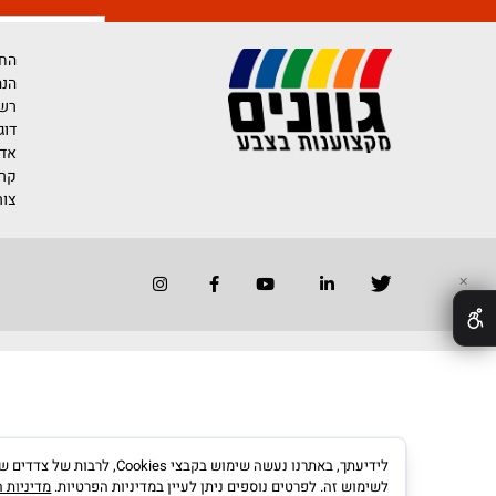
רוצים לדעת יותר 
החברה
הנהלת החברה
רשימת משווק
דוגמאות לייש
אדריכלים ומע
קריירה בגוונים
צור קשר