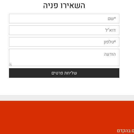
09-7498877
השאירו פניה