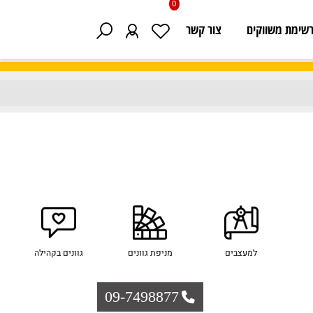
0
 משווקים
צור קשר
למעצבים
מניפת גוונים
גוונים בקהילה