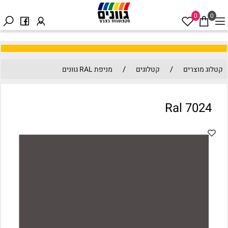
0
0
/
/
קטלוג מוצרים
קטלוגים
מניפת RAL גוונים
Ral 7024