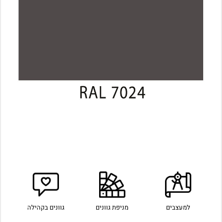
למעצבים
מניפת גוונים
גוונים בקהילה