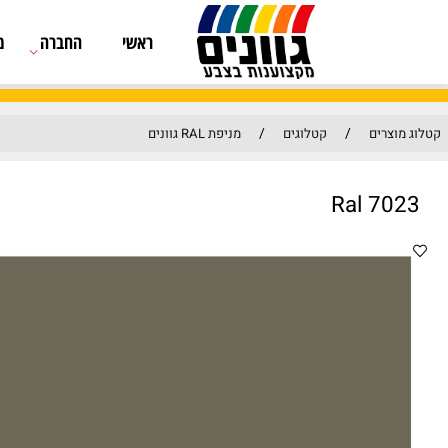
ראשי
החברה
מוצרים
/
/
קטלוגים
מניפת RAL גוונים
Ra