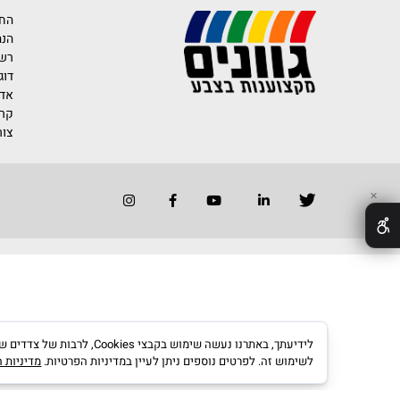
רוצים לדעת יותר 
החברה
הנהלת החברה
רשימת משווק
דוגמאות לייש
אדריכלים ומע
קריירה בגוונים
צור קשר