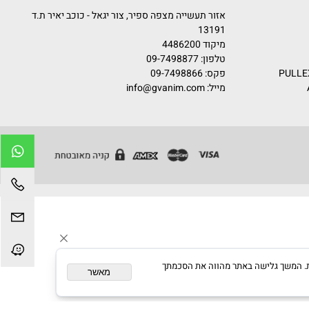
קדם
אזור תעשייה מצפה ספיר, צור יגאל - כוכב יאיר ת.ד
13191
מיקוד 4486200
טלפון:
09-7498877
פקס: 09-7498866
מייל:
info@gvanim.com