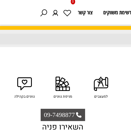
0
 משווקים
צור קשר
למעצבים
מניפת גוונים
גוונים בקהילה
09-7498877