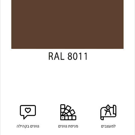
למעצבים
מניפת גוונים
גוונים בקהילה