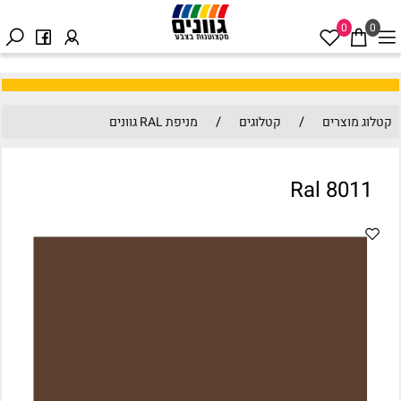
0
0
/
/
קטלוג מוצרים
קטלוגים
מניפת RAL גוונים
Ral 8011