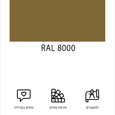
למעצבים
מניפת גוונים
גוונים בקהילה