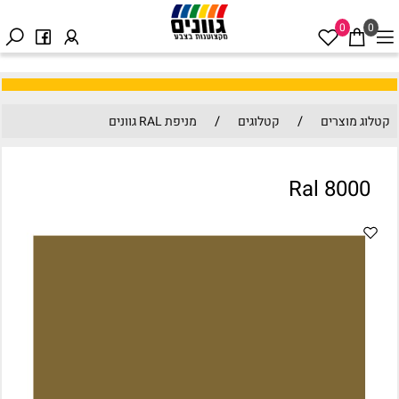
0
0
/
/
קטלוג מוצרים
קטלוגים
מניפת RAL גוונים
Ral 8000