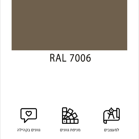
למעצבים
מניפת גוונים
גוונים בקהילה