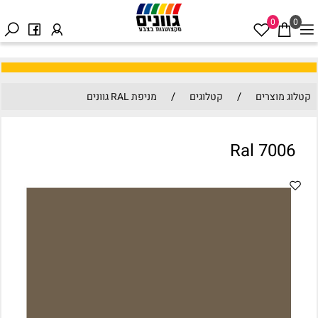
0
0
/
/
קטלוג מוצרים
קטלוגים
מניפת RAL גוונים
Ral 7006