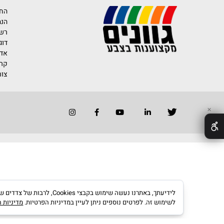
רוצים לדעת יותר 
החברה
הנהלת החברה
רשימת משווק
דוגמאות לייש
אדריכלים ומע
קריירה בגוונים
צור קשר