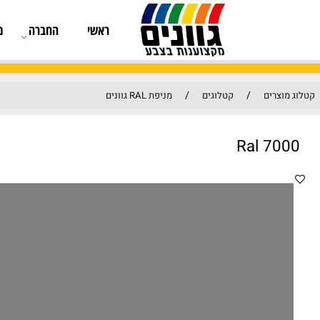
ראשי
החברה
מוצרים
/
/
קטלוגים
מניפת RAL גוונים
Ra