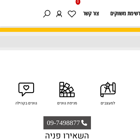
0
 משווקים
צור קשר
למעצבים
מניפת גוונים
גוונים בקהילה
09-7498877