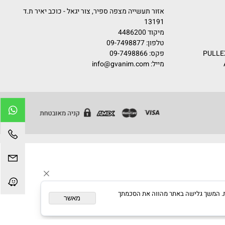
קדם
אזור תעשייה מצפה ספיר, צור יגאל - כוכב יאיר ת.ד
13191
מיקוד 4486200
טלפון:
09-7498877
פקס: 09-7498866
מייל:
info@gvanim.com