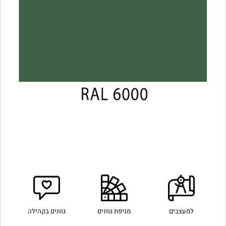
למעצבים
מניפת גוונים
גוונים בקהילה