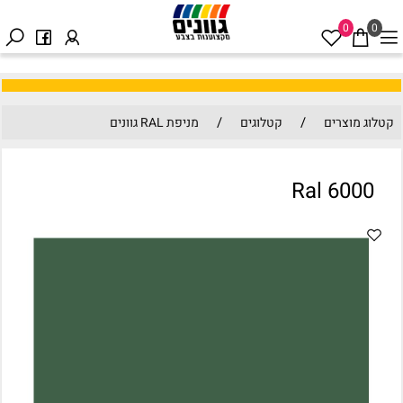
0
0
/
/
קטלוג מוצרים
קטלוגים
מניפת RAL גוונים
Ral 6000