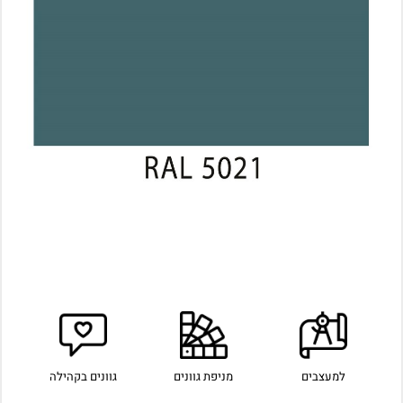
למעצבים
מניפת גוונים
גוונים בקהילה