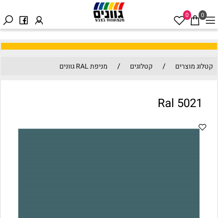
0
0
/
/
קטלוג מוצרים
קטלוגים
מניפת RAL גוונים
Ral 5021