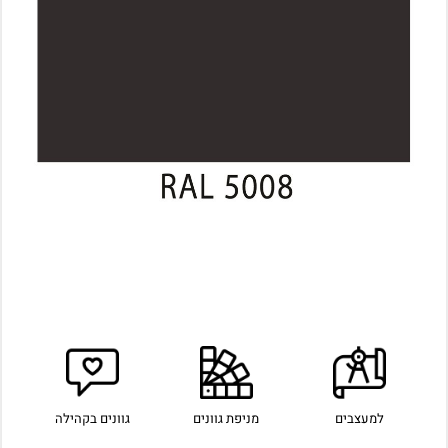
למעצבים
מניפת גוונים
גוונים בקהילה