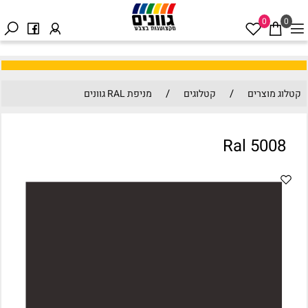
0
0
/
/
קטלוג מוצרים
קטלוגים
מניפת RAL גוונים
Ral 5008