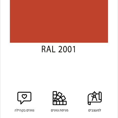
למעצבים
מניפת גוונים
גוונים בקהילה