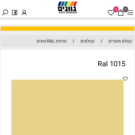
0
0
/
/
קטלוג מוצרים
קטלוגים
מניפת RAL גוונים
Ral 1015