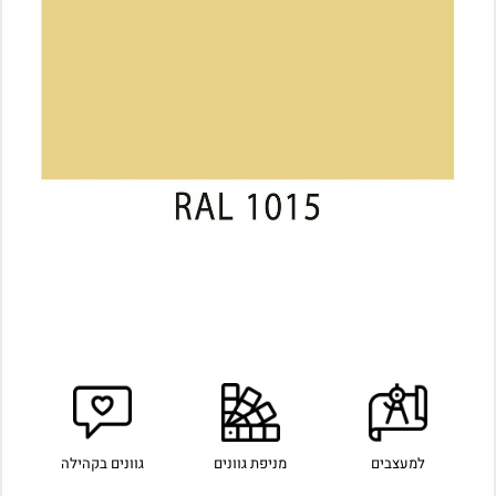
למעצבים
מניפת גוונים
גוונים בקהילה