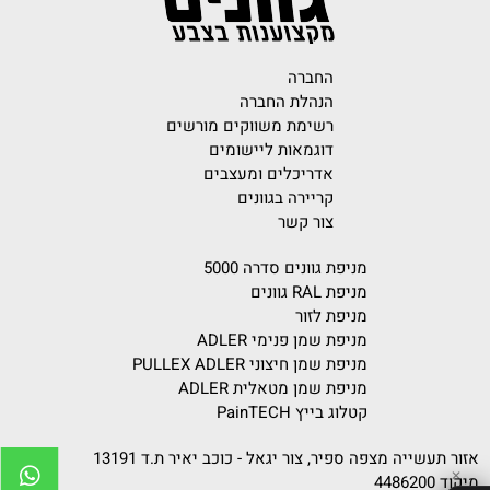
החברה
הנהלת החברה
רשימת משווקים מורשים
דוגמאות ליישומים
אדריכלים ומעצבים
קריירה בגוונים
צור קשר
מניפת גוונים סדרה 5000
מניפת RAL גוונים
מניפת לזור
מניפת שמן פנימי ADLER
מניפת שמן חיצוני PULLEX ADLER
מניפת שמן מטאלית ADLER
קטלוג בייץ PainTECH
אזור תעשייה מצפה ספיר, צור יגאל - כוכב יאיר ת.ד 13191
✕
מיקוד 4486200