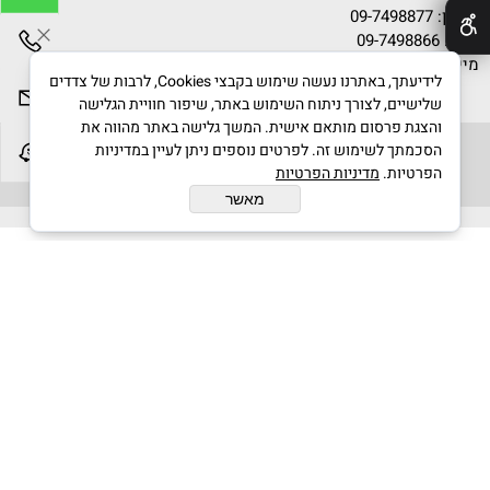
טלפון:
09-7498877
פקס: 09-7498866
מייל:
info@gvanim.com
לידיעתך, באתרנו נעשה שימוש בקבצי Cookies, לרבות של צדדים
שלישיים, לצורך ניתוח השימוש באתר, שיפור חוויית הגלישה
והצגת פרסום מותאם אישית. המשך גלישה באתר מהווה את
הסכמתך לשימוש זה. לפרטים נוספים ניתן לעיין במדיניות
הפרטיות.
מדיניות הפרטיות
גוונים © 2020 All Rights Reserved
מאשר
בניית אתרים