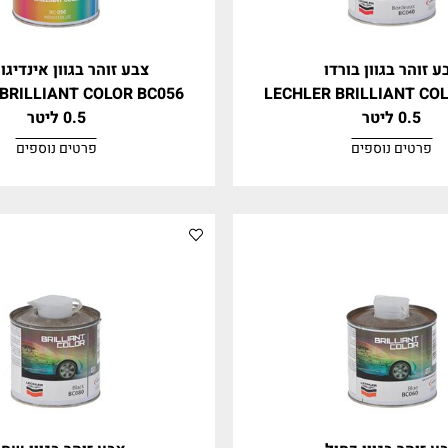
וון בורדו
צבע זוהר בגוון אינדיגו כחול
LER BRILLIANT COLOR BC056
LECHLER BRILLI
0.5 ליטר
וספים
פרטים נוספים