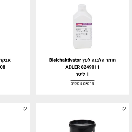
פרטים נוספים
פרטים נ
ה לעץ Bleichaktivator
אבקה לצבע זוה
FLUE 1208
8249011 ADLER
1 ליטר
0.5 ק"ג
פרטים נוספים
פרטים נ