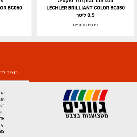
ע זוהר בגוון ורוד פוקסיה
צבע זוהר בג
ANT COLOR BC060
LECHLER BRILLIANT COLOR
0.5 ליטר
0.5 ליטר
פרטים נוספים
פרטים נ