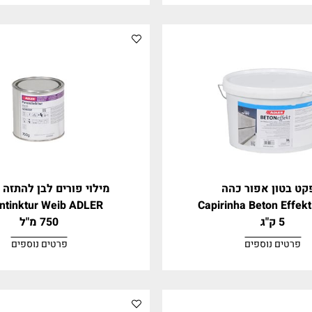
AquaFIX Blue Patina
ADLER Aqu
0.5 ליטר
וספים
פרטים נוספים
אפור כהה
מילוי פורים לבן להתזה 12040
Porentinktur Weib ADLER
Capirinha Bet
750 מ"ל