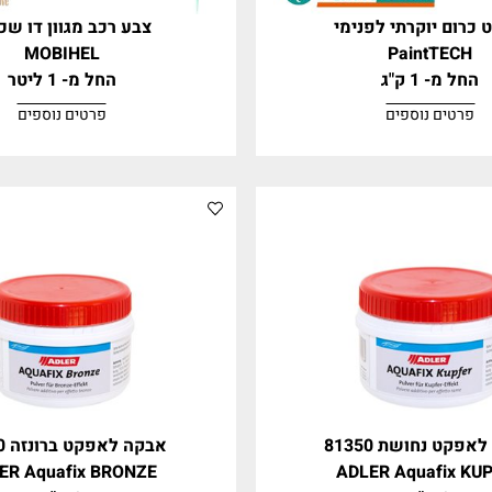
קרתי לפנימי
צבע רכב מגוון דו שכבתי
MOBIHEL
Pain
ג
החל מ- 1 ליטר
וספים
פרטים נוספים