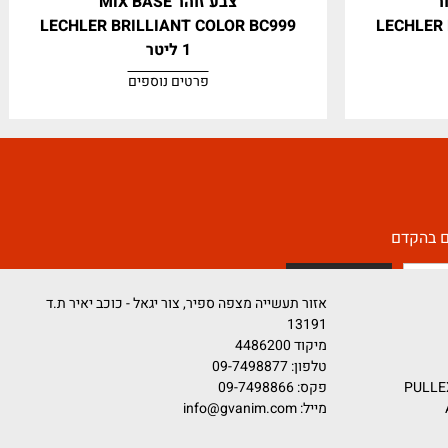
צבע זוהר MIX BASE
LECHLER BRILLIANT COLOR BC999
LECH
1 ליטר
פרטים נוספים