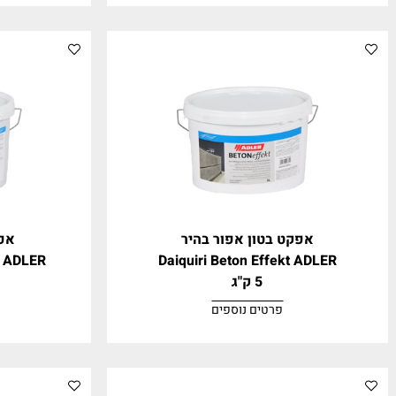
afix FERRO
ADLER Aquafix MESSI
1 ק"ג
1 ק"ג
פרטים נוספים
פרטים נ
אפקט בטון אפור בהיר
אפקט בטון 
on Effekt ADLER
Daiquiri Beton Effekt A
5 ק"ג
5 ק"ג