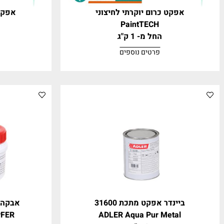
קט כרום יוקרתי לחיצוני
אפקט כרום יו
tTECH
PaintTECH
החל מ- 1 ק"ג
החל מ- 1 ק"
פרטים נוספים
פרטים נ