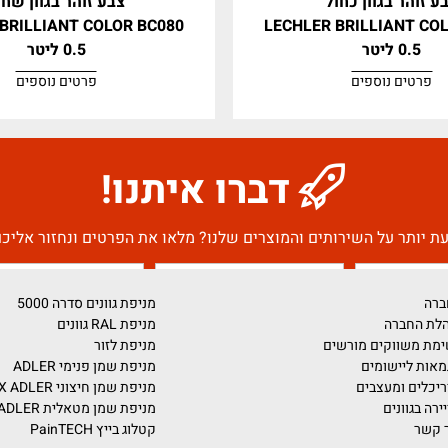
וון כחול
צבע זוהר בגוון שחור
LER BRILLIANT COLOR BC080
LECHLER BRILLI
0.5 ליטר
וספים
פרטים נוספים
דברו איתנו!