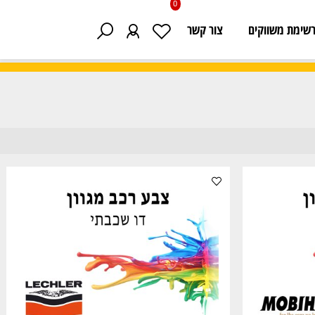
0
 משווקים
צור קשר