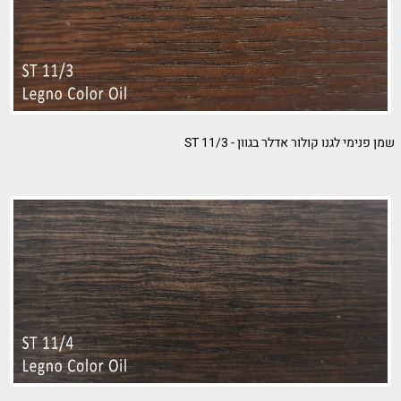
נו קולור אדלר בגוון - ST 11/3
שמן פ