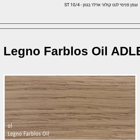
נימי לגנו קולור אדלר בגוון - ST 10/4
Legno Farblos Oil A