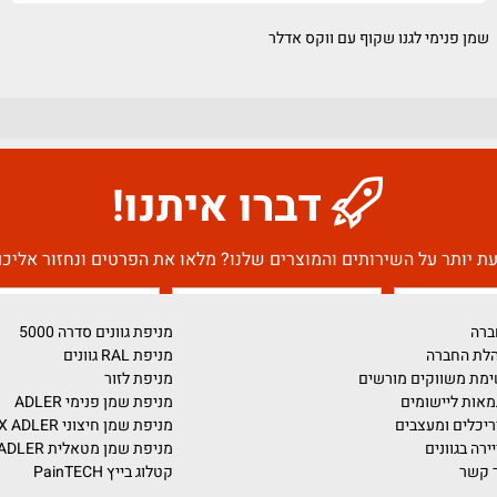
 לגנו שקוף עם ווקס אדלר
שמן 
דברו איתנו!
על השירותים והמוצרים שלנו? מלאו את הפרטים ונחזור אליכם בה