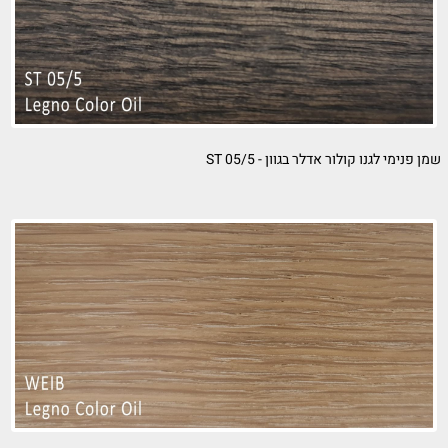
ר אדלר בגוון - ST 05/5
שמן פנימי לג