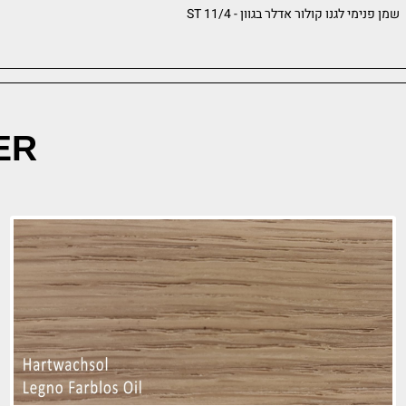
נו קולור אדלר בגוון - ST 11/4
שמן פ
DLER