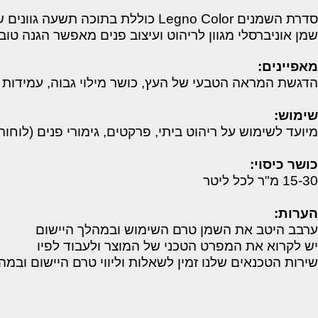
גוונים שונים.
לי מגוון לריהוט ועיצוב פנים מאפשר הגנה טובה, נרא
 הטבעי של העץ, כושר מילוי גבוה, עמידות בפני מים
ש על ריהוט ביתי, פרקטים, גימורי פנים (לוחות עץ, תק
את השמן טרם השימוש ובמהלך היישום
ת המפרט הטכני של המוצר ולעבוד לפיו
ים שלנו זמין לשאלות וליווי טרם היישום ובמהלכו