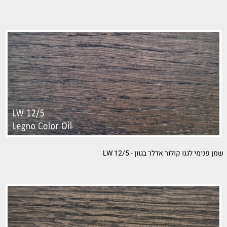
ר אדלר בגוון - LW 12/5
שמן פנימי לג