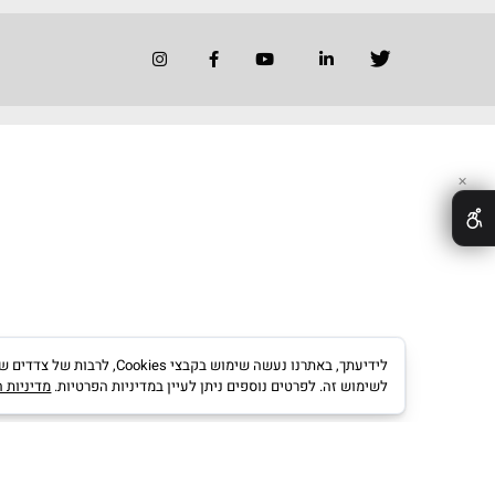
החברה
הנהלת החברה
רשימת משווק
דוגמאות לייש
אדריכלים ומע
קריירה בגוונים
צור קשר