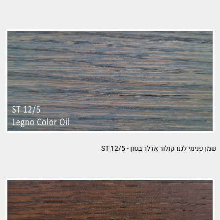
נו קולור אדלר בגוון - ST 12/5
שמן פ